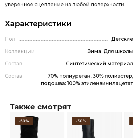
уверенное сцепление на любой поверхности.
Характеристики
Пол
Детские
Коллекции
Зима, Для школы
Состав
Синтетический материал
Состав
70% полиуретан, 30% полиэстер,
подошва: 100% этиленвинилацетат
Также смотрят
-50%
-30%
-1