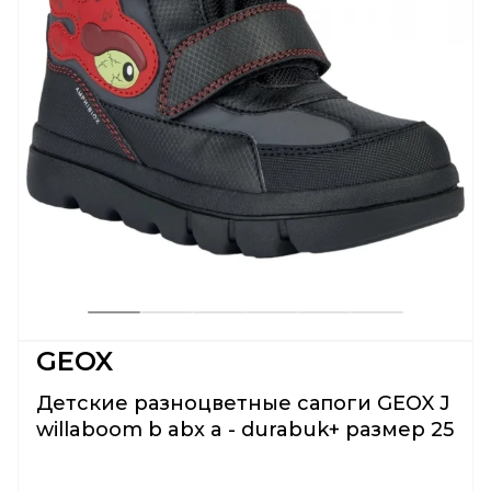
GEOX
Детские разноцветные сапоги GEOX J
willaboom b abx a - durabuk+ размер 25