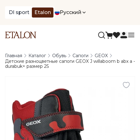
DI sport
Etalon
Русский
Главная
Каталог
Обувь
Сапоги
GEOX
Детские разноцветные сапоги GEOX J willaboom b abx a -
durabuk+ размер 25