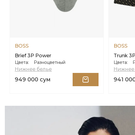
BOSS
BOSS
Brief 3P Power
Trunk 3
Цвета:
Разноцветный
Цвета:
Нижнее белье
Нижнее
949 000 сум
941 00