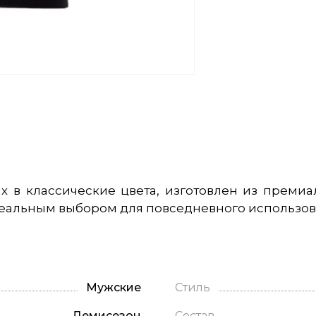
ых в классические цвета, изготовлен из преми
идеальным выбором для повседневного использов
Мужские
Стиль
Демисезон
Состав