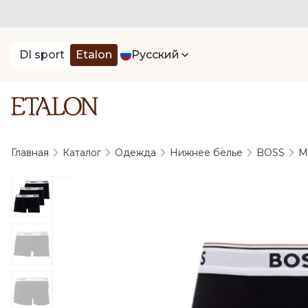
DI sport
Etalon
Русский
Главная
Каталог
Одежда
Нижнее белье
BOSS
М