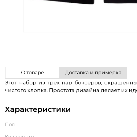
О товаре
Доставка и примерка
Этот набор из трех пар боксеров, окрашенн
чистого хлопка. Простота дизайна делает их 
Характеристики
Пол
Коллекции