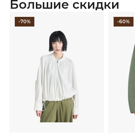
Большие скидки
-70%
-60%