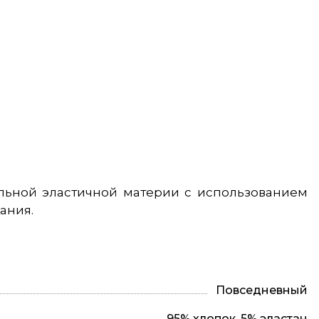
альной эластичной материи с использованием
ания.
Повседневный
95% хлопок, 5% эластан