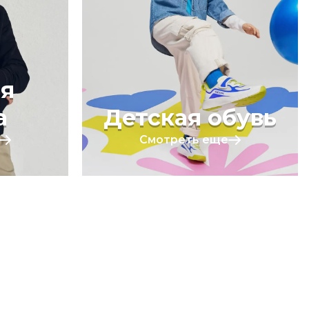
я
а
Детская обувь
Смотреть еще