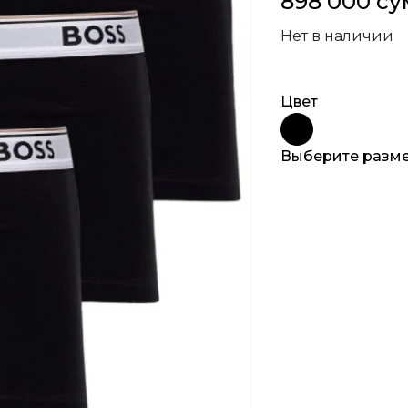
898 000 су
Нет в наличии
Цвет
Выберите разм