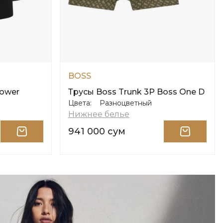
BOSS
Power
Трусы Boss Trunk 3P Boss One D
Цвета:
Разноцветный
Нижнее белье
941 000 сум