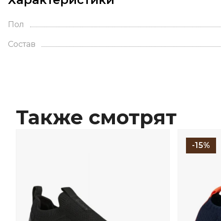
Пол
Состав
Также смотрят
-15%