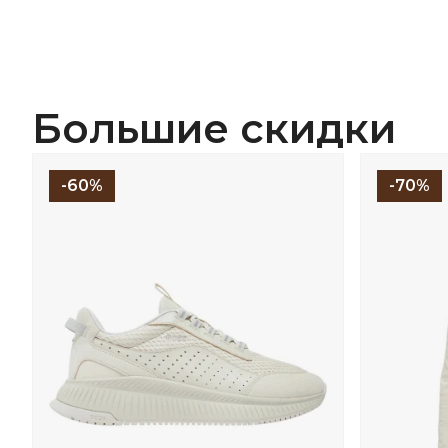
Большие скидки
-60%
-70%