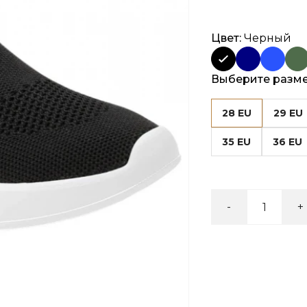
Цвет:
Черный
Выберите разм
28 EU
29 EU
35 EU
36 EU
-
+