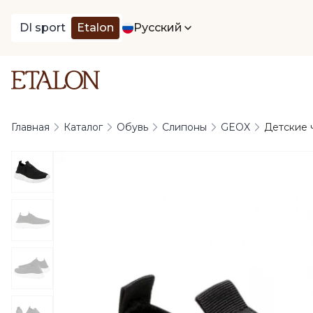
DI sport
Etalon
Русский
Главная
Каталог
Обувь
Слипоны
GEOX
Детские ч