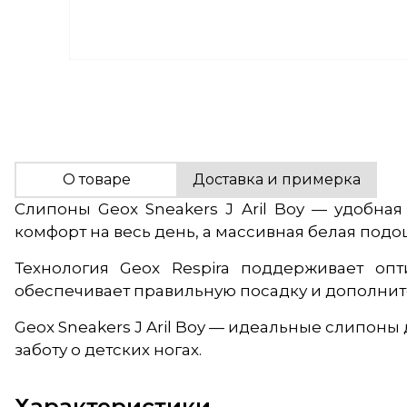
О товаре
Доставка и примерка
Слипоны Geox Sneakers J Aril Boy — удобная
комфорт на весь день, а массивная белая подо
Технология Geox Respira поддерживает оп
обеспечивает правильную посадку и дополните
Geox Sneakers J Aril Boy — идеальные слипоны
заботу о детских ногах.
Характеристики