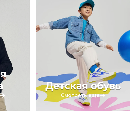
я
а
Детская обувь
Смотреть еще