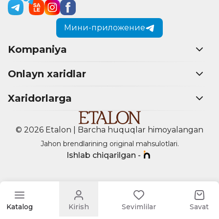
Мини-приложение
Kompaniya
Onlayn xaridlar
Xaridorlarga
© 2026 Etalon | Barcha huquqlar himoyalangan
Jahon brendlarining original mahsulotlari.
Ishlab chiqarilgan -
Katalog
Kirish
Sevimlilar
Savat