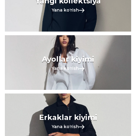
Yangi kollektsiya
Yana koʻrish
Ayollar kiyimi
Yana koʻrish
Erkaklar kiyimi
Yana koʻrish