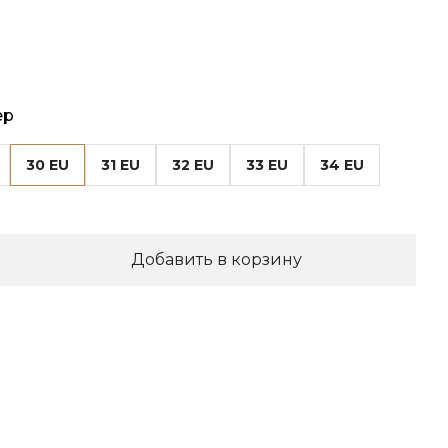
ер
30 EU
31 EU
32 EU
33 EU
34 EU
Добавить в корзину