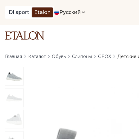
DI sport
Etalon
Русский
Главная
Каталог
Обувь
Слипоны
GEOX
Детские с