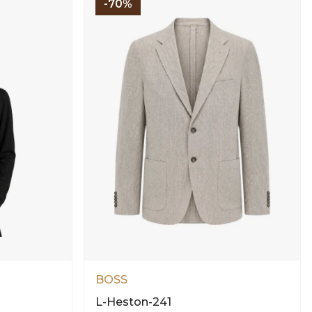
-70%
BOSS
L-Heston-241