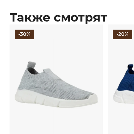
Также смотрят
-30%
-20%