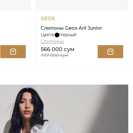
GEOX
Слипоны Geox Aril Junior
Цвета:
Черный
Слипоны
566 000 сум
707 000 сум