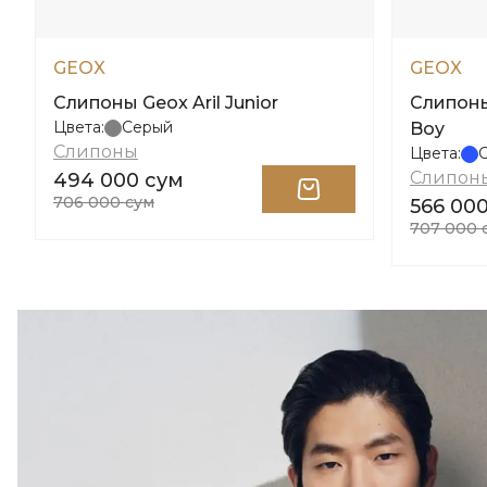
GEOX
GEOX
Слипоны Geox Aril Junior
Слипоны 
Цвета:
Серый
Boy
Слипоны
Цвета:
Слипон
494 000 сум
706 000 сум
566 00
707 000 