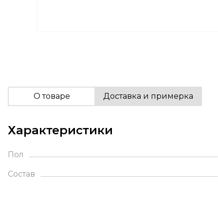
О товаре
Доставка и примерка
Характеристики
Пол
Состав