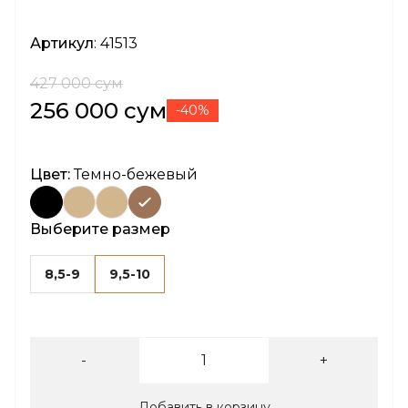
Артикул
: 41513
427 000 сум
256 000 сум
-40%
Цвет:
Темно-бежевый
Выберите размер
8,5-9
9,5-10
-
+
Добавить в корзину