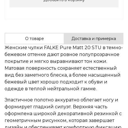
О товаре
Доставка и примерка
Женские чулки FALKE Pure Matt 20 STU в темно-
бежевом оттенке дают ровное полупрозрачное
покрытие и мягко выравнивают тон кожи.
Матовая поверхность сохраняет естественный
вид без заметного блеска, а более насыщенный
бежевый цвет хорошо подходит к обуви и
одежде в теплой нейтральной гамме.
Эластичное полотно аккуратно облегает ногу и
формирует гладкий силуэт. Верхняя часть
оформлена широкой декоративной резинкой с
геометричным рисунком, которая завершает
дизайн и обеспечивает комфортную фиксацию