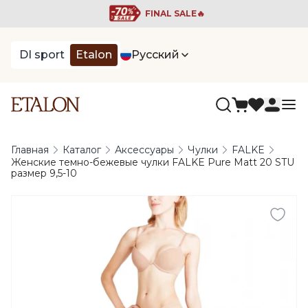
FINAL SALE🔥
DI sport
Etalon
Русский
Главная
Каталог
Аксессуары
Чулки
FALKE
Женские темно-бежевые чулки FALKE Pure Matt 20 STU
размер 9,5-10