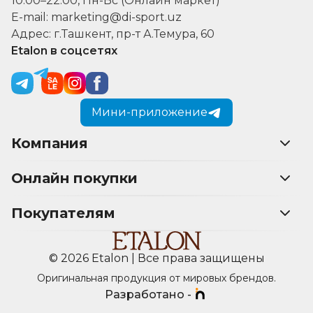
10:00–22:00, Пн-Вс (Онлайн маркет)
E-mail: marketing@di-sport.uz
Адрес: г.Ташкент, пр-т А.Темура, 60
Etalon в соцсетях
Мини-приложение
Компания
Онлайн покупки
Покупателям
© 2026 Etalon | Все права защищены
Оригинальная продукция от мировых брендов.
Разработано -