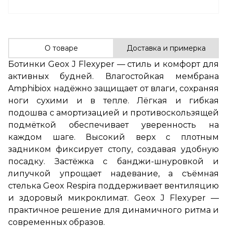
О товаре
Доставка и примерка
Ботинки Geox J Flexyper — стиль и комфорт для
активных будней. Влагостойкая мембрана
Amphibiox надёжно защищает от влаги, сохраняя
ноги сухими и в тепле. Лёгкая и гибкая
подошва с амортизацией и противоскользящей
подмёткой обеспечивает уверенность на
каждом шаге. Высокий верх с плотным
задником фиксирует стопу, создавая удобную
посадку. Застёжка с банджи-шнуровкой и
липучкой упрощает надевание, а съёмная
стелька Geox Respira поддерживает вентиляцию
и здоровый микроклимат. Geox J Flexyper —
практичное решение для динамичного ритма и
современных образов.