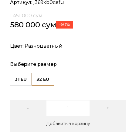
Артикул
: j369xb0cefu
1 451 000 сум
580 000 сум
-60%
Цвет:
Разноцветный
Выберите размер
31 EU
32 EU
-
+
Добавить в корзину