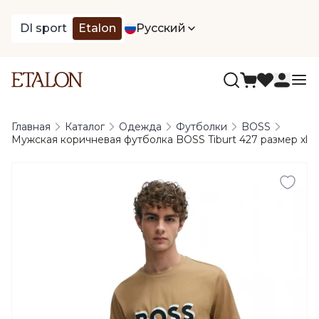
DI sport
Etalon
Русский
Главная
Каталог
Одежда
Футболки
BOSS
Мужская коричневая футболка BOSS Tiburt 427 размер xl