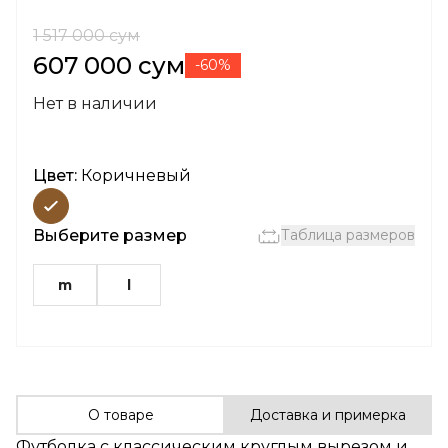
1 517 000 сум
607 000 сум
-60%
Нет в наличии
Цвет:
Коричневый
Выберите размер
Таблица размеров
m
l
О товаре
Доставка и примерка
Футболка с классическим круглым вырезом и