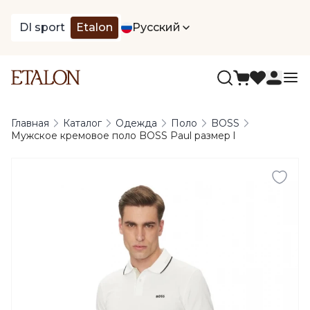
DI sport
Etalon
Русский
Главная
Каталог
Одежда
Поло
BOSS
Мужское кремовое поло BOSS Paul размер l