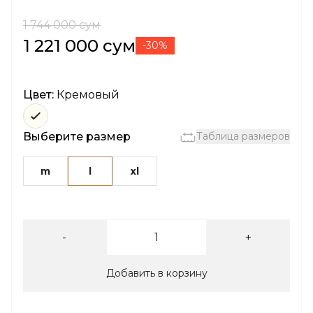
1 744 000 сум
1 221 000 сум
-30%
Цвет:
Кремовый
Выберите размер
Таблица размеров
m
l
xl
-
+
Добавить в корзину