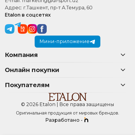
E-mail: marketing@di-sport.uz
Адрес: г.Ташкент, пр-т А.Темура, 60
Etalon в соцсетях
Мини-приложение
Компания
Онлайн покупки
Покупателям
© 2026 Etalon | Все права защищены
Оригинальная продукция от мировых брендов.
Разработано -