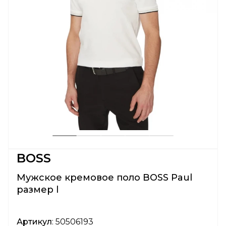
BOSS
Мужское кремовое поло BOSS Paul
размер l
Артикул
: 50506193