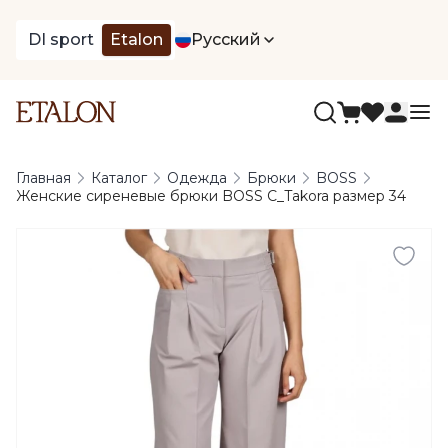
DI sport
Etalon
Русский
Главная
Каталог
Одежда
Брюки
BOSS
Женские сиреневые брюки BOSS C_Takora размер 34