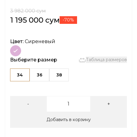
3 982 000 сум
1 195 000 сум
-70%
Цвет:
Сиреневый
Выберите размер
Таблица размеров
34
36
38
-
+
Добавить в корзину