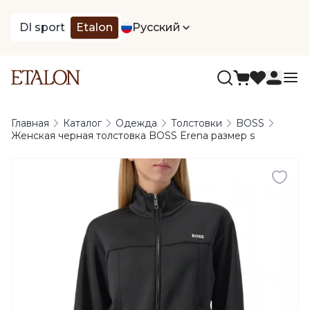
DI sport
Etalon
Русский
Главная
Каталог
Одежда
Толстовки
BOSS
Женская черная толстовка BOSS Erena размер s