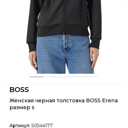
BOSS
Женская черная толстовка BOSS Erena
размер s
Артикул
: 50544177