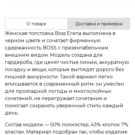
О товаре
Доставка и примерка
Женская толстовка Boss Erena выполнена в
черном цвете и сочетает фирменную
сдержанность BOSS с презентабельным
внешним видом. Модель создана для
гардероба, где ценят чистые линии, аккуратную
посадку и вещи, которые выглядят дорого без
лишней вычурности. Такой вариант легко
вписывается в современный ритм: он уместен
для прохладной погоды и многослойных
сочетаний, не перегружает сочетания и
помогает сохранять уверенный стиль каждый
день.
Состав модели — 50% полиэстер, 43% хлопок 7%
эластан. Материал подобран так, чтобы изделие