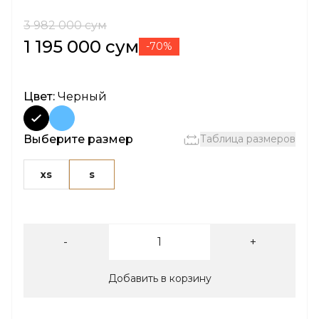
3 982 000 сум
1 195 000 сум
-70%
Цвет:
Черный
Выберите размер
Таблица размеров
xs
s
-
+
Добавить в корзину