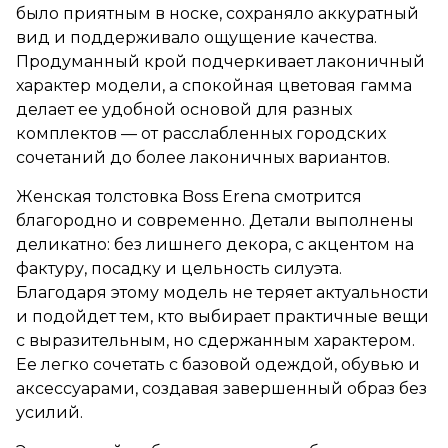
было приятным в носке, сохраняло аккуратный
вид и поддерживало ощущение качества.
Продуманный крой подчеркивает лаконичный
характер модели, а спокойная цветовая гамма
делает ее удобной основой для разных
комплектов — от расслабленных городских
сочетаний до более лаконичных вариантов.
Женская толстовка Boss Erena смотрится
благородно и современно. Детали выполнены
деликатно: без лишнего декора, с акцентом на
фактуру, посадку и цельность силуэта.
Благодаря этому модель не теряет актуальности
и подойдет тем, кто выбирает практичные вещи
с выразительным, но сдержанным характером.
Ее легко сочетать с базовой одеждой, обувью и
аксессуарами, создавая завершенный образ без
усилий.