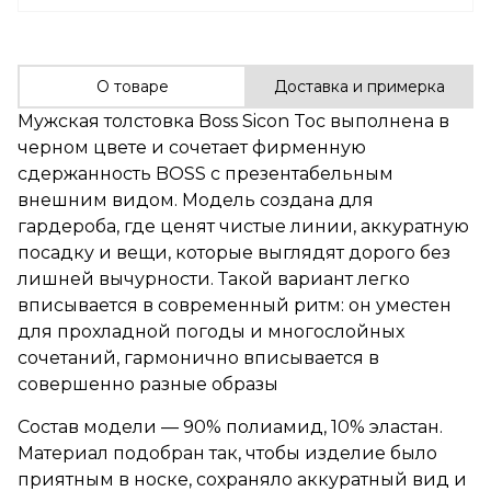
О товаре
Доставка и примерка
Мужская толстовка Boss Sicon Toc выполнена в
черном цвете и сочетает фирменную
сдержанность BOSS с презентабельным
внешним видом. Модель создана для
гардероба, где ценят чистые линии, аккуратную
посадку и вещи, которые выглядят дорого без
лишней вычурности. Такой вариант легко
вписывается в современный ритм: он уместен
для прохладной погоды и многослойных
сочетаний, гармонично вписывается в
совершенно разные образы
Состав модели — 90% полиамид, 10% эластан.
Материал подобран так, чтобы изделие было
приятным в носке, сохраняло аккуратный вид и