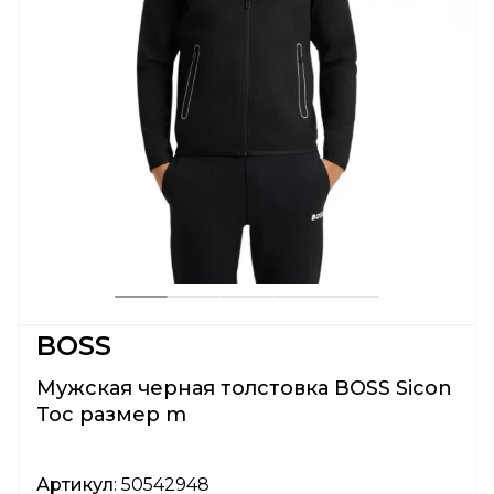
BOSS
Мужская черная толстовка BOSS Sicon
Toc размер m
Артикул
: 50542948