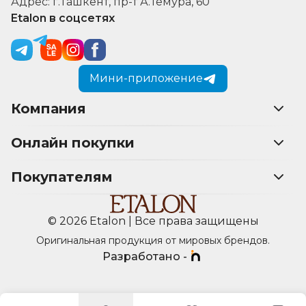
Адрес: г.Ташкент, пр-т А.Темура, 60
Etalon в соцсетях
Мини-приложение
Компания
Онлайн покупки
Покупателям
© 2026 Etalon | Все права защищены
Оригинальная продукция от мировых брендов.
Разработано -