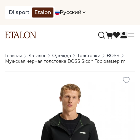
DI sport
Etalon
Русский
Главная
Каталог
Одежда
Толстовки
BOSS
Мужская черная толстовка BOSS Sicon Toc размер m