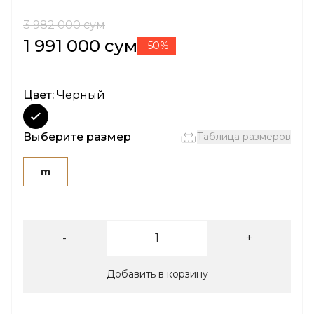
3 982 000 сум
1 991 000 сум
-50%
Цвет:
Черный
Выберите размер
Таблица размеров
m
-
+
Добавить в корзину