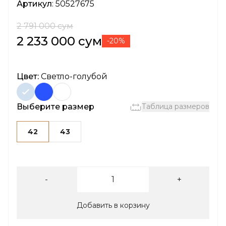
Артикул
: 50527675
2 791 000 сум
2 233 000 сум
-20%
Цвет:
Светло-голубой
Выберите размер
Таблица размеров
42
43
-
+
Добавить в корзину