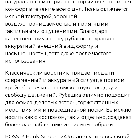
натурального материала, который обеспечивает
комфорт в течение всего дня. Ткань отличается
мягкой текстурой, хорошей
воздухопроницаемостью и приятными
тактильными ощущениями. Благодаря
качественному хлопку рубашка сохраняет
аккуратный внешний вид, форму и
насыщенность цвета даже после частого
использования.
Классический воротник придает модели
современный и аккуратный силуэт, а прямой
крой обеспечивает комфортную посадку и
свободу движений. Рубашка отлично подходит
для офиса, деловых встреч, торжественных
мероприятий и повседневной носки. Ее можно
носить как с костюмом, так и отдельно, создавая
более расслабленные и стильные образы.
BOSS P-Hank-Spread-243 станет универсальной