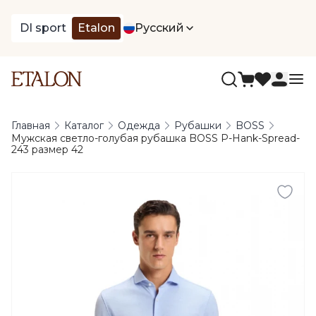
DI sport
Etalon
Русский
Главная
Каталог
Одежда
Рубашки
BOSS
Мужская светло-голубая рубашка BOSS P-Hank-Spread-
243 размер 42