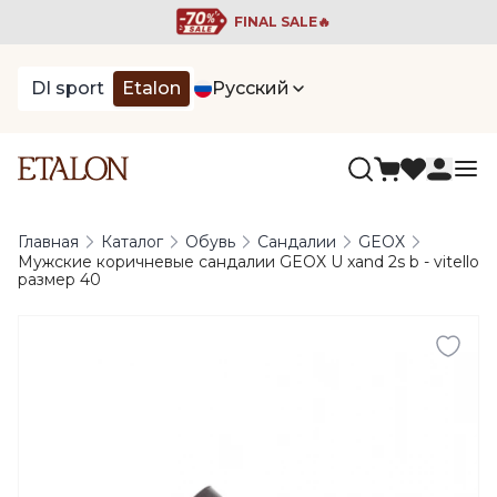
FINAL SALE🔥
DI sport
Etalon
Русский
Главная
Каталог
Обувь
Сандалии
GEOX
Мужские коричневые сандалии GEOX U xand 2s b - vitello
размер 40