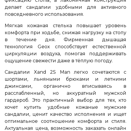
фиксацию стопы, а лаконичная конструкция
делает сандалии удобными для активного
повседневного использования.
Мягкая кожаная стелька повышает уровень
комфорта при ходьбе, снижая нагрузку на стопу
в течение дня. Фирменная дышащая
технология Geox способствует естественной
циркуляции воздуха, помогая поддерживать
ощущение свежести даже в тёплую погоду.
Сандалии Xand 2S Man легко сочетаются с
шортами, льняными брюками и летними
джинсами, органично вписываясь в
расслабленный, но аккуратный мужской
гардероб. Это практичный выбор для тех, кто
хочет купить удобные кожаные мужские
сандалии, ценит качество исполнения и ищет
оптимальное соотношение комфорта и стиля.
Актуальная цена, возможность заказать онлайн