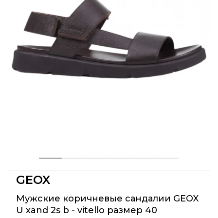
GEOX
Мужские коричневые сандалии GEOX
U xand 2s b - vitello размер 40