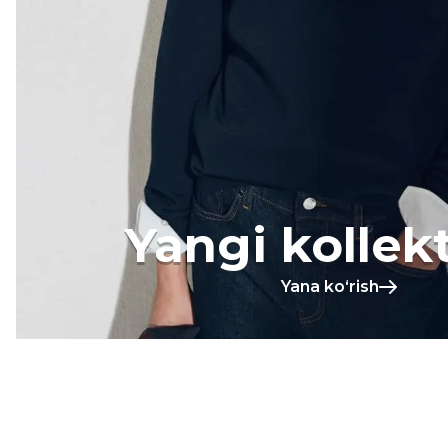
Yangi kollek
Yana koʻrish