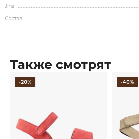
Jins
Состав
Также смотрят
-20%
-40%