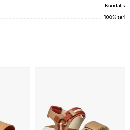
Kundalik
100% teri