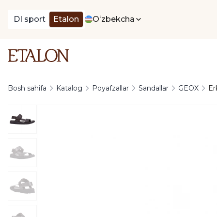
DI sport
Etalon
Oʻzbekcha
Bosh sahifa
Katalog
Poyafzallar
Sandallar
GEOX
Er