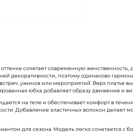
 оттенке сочетает современную женственность, д
шней декоративности, поэтому одинаково гармон
 встреч, ужинов или мероприятий. Верх платья 
ированная юбка добавляет образу движение и ви
ается на теле и обеспечивает комфорт в течение
ости. Добавление эластичных волокон делает мо
иантом для сезона. Модель легко сочетается с 