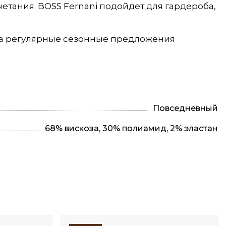
тания. BOSS Fernani подойдет для гардероба,
, а регулярные сезонные предложения
Повседневный
68% вискоза, 30% полиамид, 2% эластан