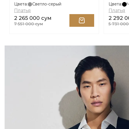
Цвета:
Светло-серый
Цвета:
Платья
Платья
2 265 000 сум
2 292 
7 551 000 сум
5 731 000