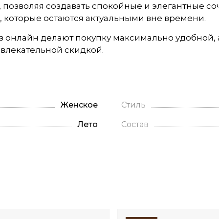
озволяя создавать спокойные и элегантные соче
, которые остаются актуальными вне времени.
аз онлайн делают покупку максимально удобной
влекательной скидкой.
Женское
Стиль
Лето
Состав