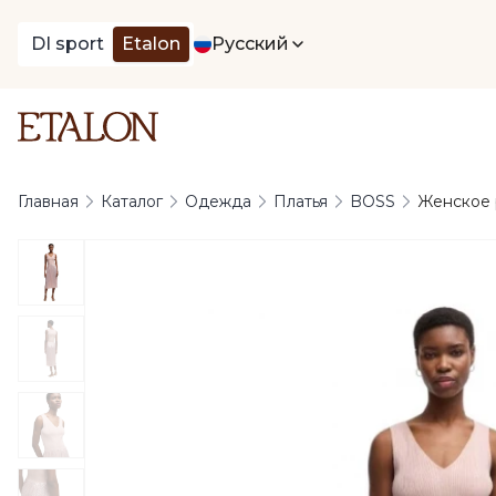
DI sport
Etalon
Русский
Главная
Каталог
Одежда
Платья
BOSS
Женское р