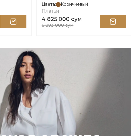
Цвета:
Коричневый
Платья
4 825 000 сум
6 893 000 сум