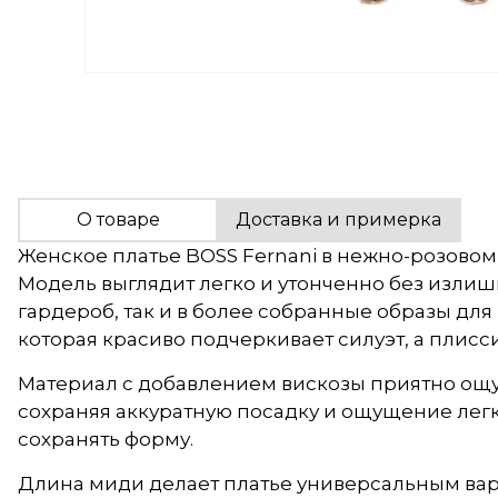
О товаре
Доставка и примерка
Женское платье BOSS Fernani в нежно-розовом
Модель выглядит легко и утонченно без изли
гардероб, так и в более собранные образы для
которая красиво подчеркивает силуэт, а плисс
Материал с добавлением вискозы приятно ощущ
сохраняя аккуратную посадку и ощущение легк
сохранять форму.
Длина миди делает платье универсальным вар