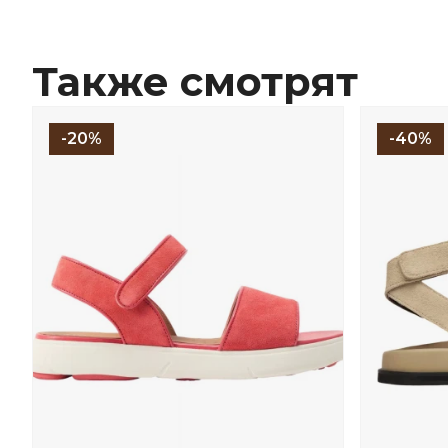
Также смотрят
-20%
-40%