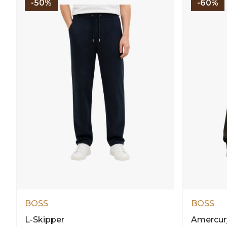
-50%
-60%
BOSS
BOSS
L-Skipper
Amercur