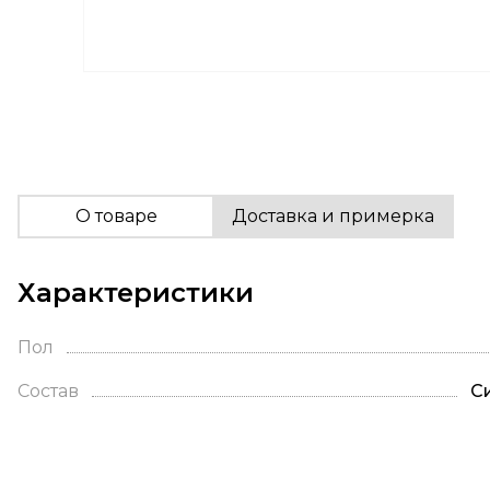
О товаре
Доставка и примерка
Характеристики
Пол
Состав
С