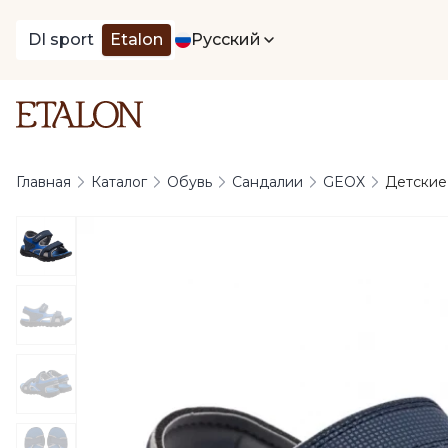
DI sport
Etalon
Русский
Главная
Каталог
Обувь
Сандалии
GEOX
Детские 