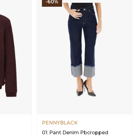
-60%
PENNYBLACK
01: Pant Denim Pbcropped