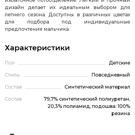
избыточное потоотделение. Легкий и прочный
дизайн делает их идеальным выбором для
летнего сезона. Доступны в различных цветах
для подбора под индивидуальные
предпочтения мальчика.
Характеристики
Пол
Детские
Стиль
Повседневный
Состав
Синтетический материал
Состав
79,7% синтетический полиуретан,
20,3% полиамид, подошва: 100%
резина