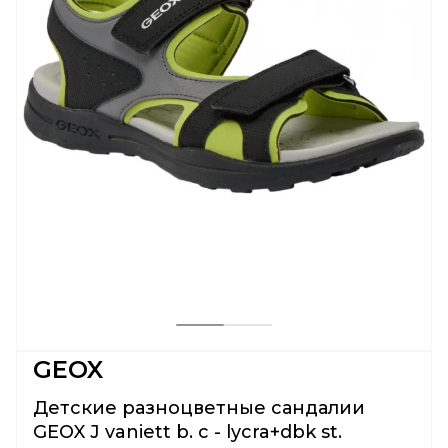
GEOX
Детские разноцветные сандалии
GEOX J vaniett b. c - lycra+dbk st.