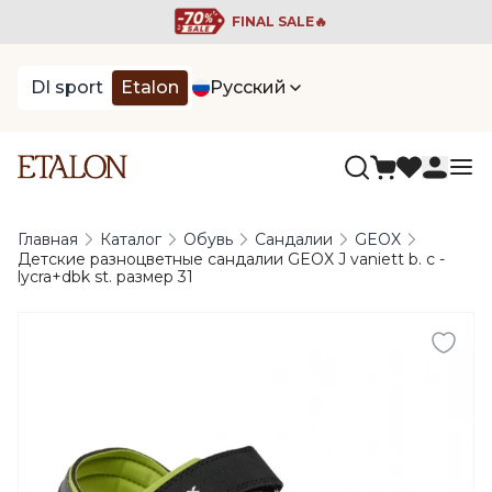
FINAL SALE🔥
DI sport
Etalon
Русский
Главная
Каталог
Обувь
Сандалии
GEOX
Детские разноцветные сандалии GEOX J vaniett b. c -
lycra+dbk st. размер 31