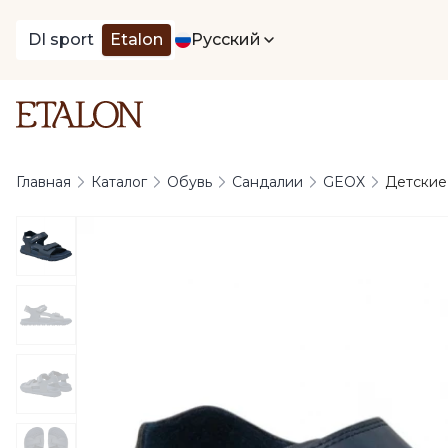
DI sport
Etalon
Русский
Главная
Каталог
Обувь
Сандалии
GEOX
Детские 