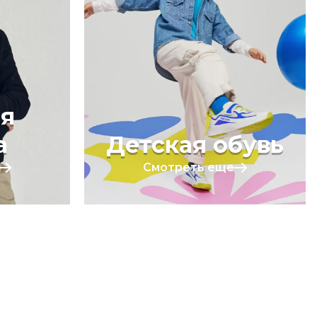
я
а
Детская обувь
Смотреть еще