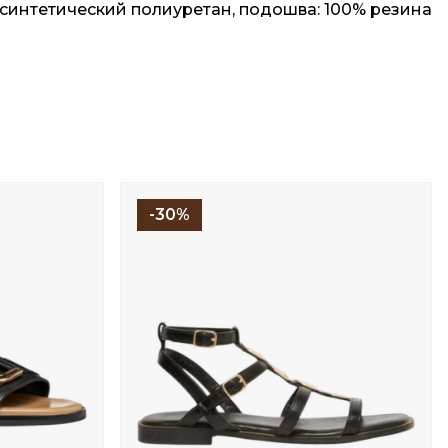
синтетический полиуретан, подошва: 100% резина
-30%