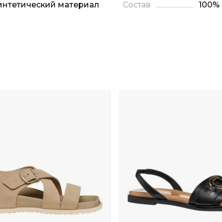
интетический материал
Состав
100% 