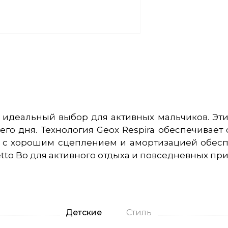
 — идеальный выбор для активных мальчиков. Э
го дня. Технология Geox Respira обеспечивает
 с хорошим сцеплением и амортизацией обеспе
etto Bo для активного отдыха и повседневных п
Детские
Стиль