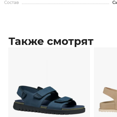
Состав
С
Также смотрят