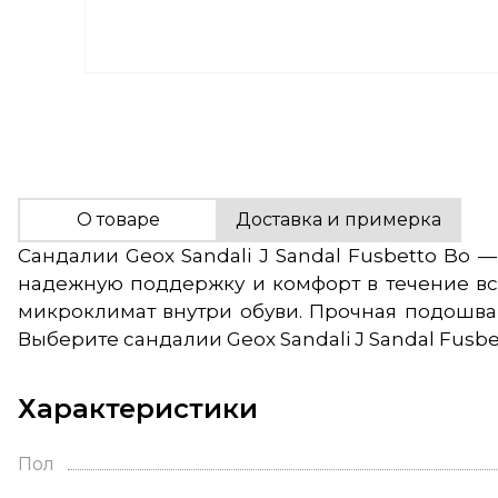
О товаре
Доставка и примерка
Сандалии Geox Sandali J Sandal Fusbetto Bo
надежную поддержку и комфорт в течение все
микроклимат внутри обуви. Прочная подошва
Выберите сандалии Geox Sandali J Sandal Fusb
Характеристики
Пол