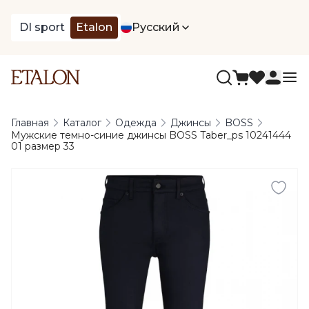
DI sport
Etalon
Русский
Главная
Каталог
Одежда
Джинсы
BOSS
Мужские темно-синие джинсы BOSS Taber_ps 10241444
01 размер 33