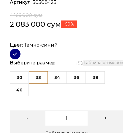
Артикул
: 50508425
4 166 000 сум
2 083 000 сум
-50%
Цвет:
Темно-синий
Выберите размер
Таблица размеров
30
33
34
36
38
40
-
+