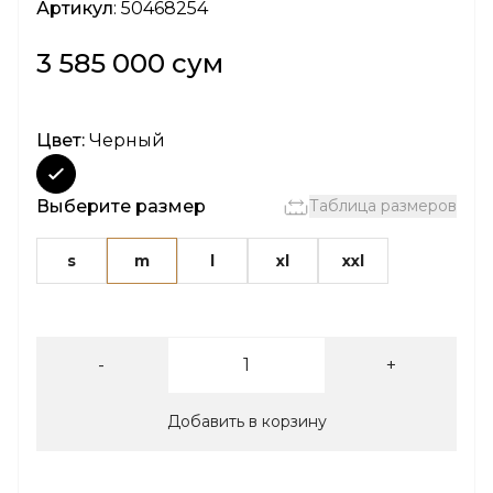
Артикул
: 50468254
3 585 000 сум
Цвет:
Черный
Выберите размер
Таблица размеров
s
m
l
xl
xxl
-
+
Добавить в корзину