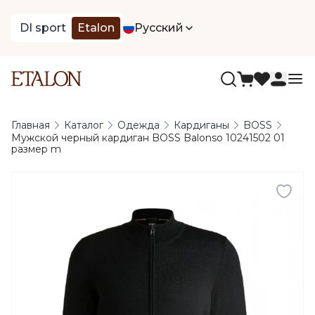
DI sport
Etalon
Русский
Главная
Каталог
Одежда
Кардиганы
BOSS
Мужской черный кардиган BOSS Balonso 10241502 01
размер m