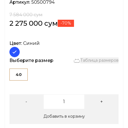
Артикул
: 50500794
7 584 000 сум
2 275 000 сум
-70%
Цвет:
Синий
Выберите размер
Таблица размеров
40
-
+
Добавить в корзину