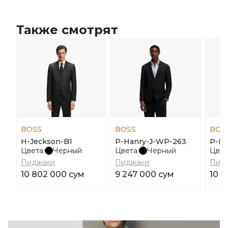
Также смотрят
BOSS
BOSS
BOS
H-Jeckson-B1
P-Hanry-J-WP-263
P-Ha
Цвета:
Черный
Цвета:
Черный
Цвет
Пиджаки
Пиджаки
Пид
10 802 000 сум
9 247 000 сум
10 8