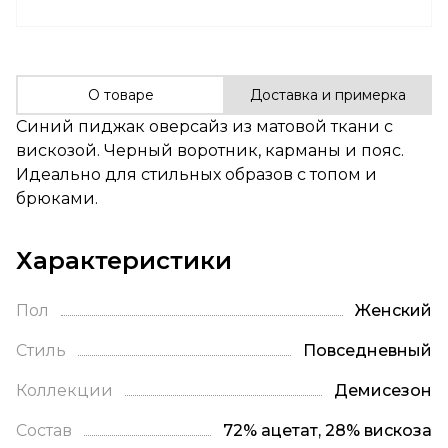
О товаре
Доставка и примерка
Синий пиджак оверсайз из матовой ткани с
вискозой. Черный воротник, карманы и пояс.
Идеально для стильных образов с топом и
брюками.
Характеристики
Пол
Женский
Стиль
Повседневный
Коллекции
Демисезон
Состав
72% ацетат, 28% вискоза