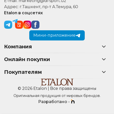
E-mail: marketing@di-sport.uz
Адрес: г.Ташкент, пр-т А.Темура, 60
Etalon в соцсетях
Мини-приложение
Компания
Онлайн покупки
Покупателям
© 2026 Etalon | Все права защищены
Оригинальная продукция от мировых брендов.
Разработано -