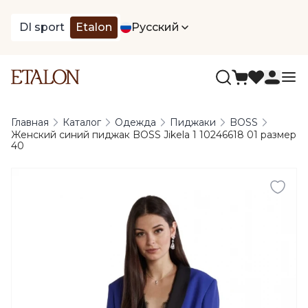
DI sport
Etalon
Русский
Главная
Каталог
Одежда
Пиджаки
BOSS
Женский синий пиджак BOSS Jikela 1 10246618 01 размер
40