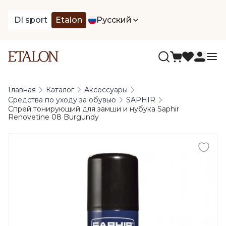
DI sport
Etalon
Русский
Главная
Каталог
Аксессуары
Средства по уходу за обувью
SAPHIR
Спрей тонирующий для замши и нубука Saphir
Renovetine 08 Burgundy