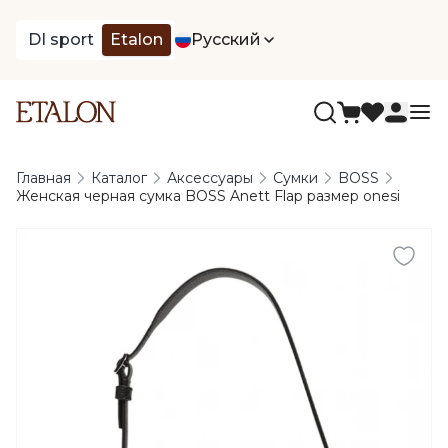
DI sport
Etalon
Русский
Главная
Каталог
Аксессуары
Сумки
BOSS
Женская черная сумка BOSS Anett Flap размер onesi