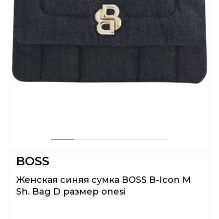
BOSS
Женская синяя сумка BOSS B-Icon M
Sh. Bag D размер onesi