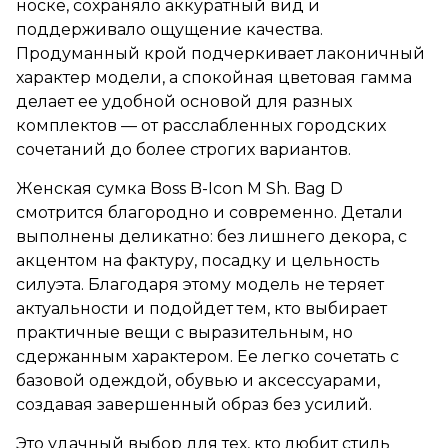
носке, сохраняло аккуратный вид и
поддерживало ощущение качества.
Продуманный крой подчеркивает лаконичный
характер модели, а спокойная цветовая гамма
делает ее удобной основой для разных
комплектов — от расслабленных городских
сочетаний до более строгих вариантов.
Женская сумка Boss B-Icon M Sh. Bag D
смотрится благородно и современно. Детали
выполнены деликатно: без лишнего декора, с
акцентом на фактуру, посадку и цельность
силуэта. Благодаря этому модель не теряет
актуальности и подойдет тем, кто выбирает
практичные вещи с выразительным, но
сдержанным характером. Ее легко сочетать с
базовой одеждой, обувью и аксессуарами,
создавая завершенный образ без усилий.
Это удачный выбор для тех, кто любит стиль