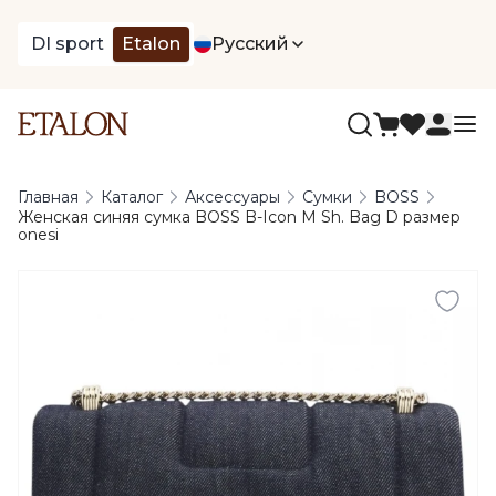
DI sport
Etalon
Русский
Главная
Каталог
Аксессуары
Сумки
BOSS
Женская синяя сумка BOSS B-Icon M Sh. Bag D размер
onesi