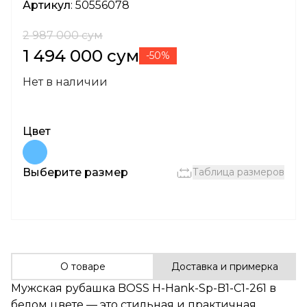
Артикул
: 50556078
2 987 000 сум
1 494 000 сум
-50%
Нет в наличии
Цвет
Выберите размер
Таблица размеров
О товаре
Доставка и примерка
Мужская рубашка BOSS H-Hank-Sp-B1-C1-261 в
белом цвете — это стильная и практичная