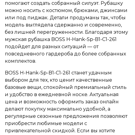
помогают создать собранный силуэт. Рубашку
можно носить с костюмом, брюками, джинсами
или под пиджак. Детали продуманы так, чтобы
модель выглядела сдержанно и современно,
без лишней перегруженности. Благодаря этому
мужская рубашка BOSS H-Hank-Sp-B1-C1-261
подойдет для разных ситуаций — от
повседневного гардероба до более собранных
комплектов.
BOSS H-Hank-Sp-B1-C1-261 станет удачным
выбором для тех, кто ценит качественные
базовые вещи, спокойный премиальный стиль
и удобство в ежедневной носке. Актуальная
цена и возможность оформить заказ онлайн
делают покупку максимально удобной, а
регулярные сезонные предложения позволяют
приобрести любимые модели с
привлекательной скидкой. Если вы хотите