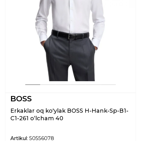
BOSS
Erkaklar oq ko'ylak BOSS H-Hank-Sp-B1-
C1-261 oʻlcham 40
Artikul
: 50556078