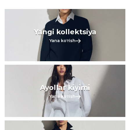
Yangi kollektsiya
Yana koʻrish
Ayollar kiyimi
Yana koʻrish