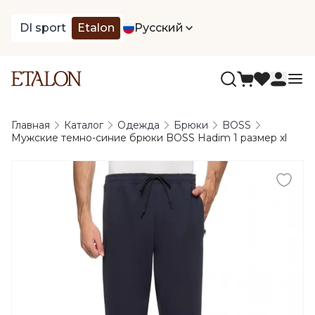
DI sport
Etalon
Русский
Главная
Каталог
Одежда
Брюки
BOSS
Мужские темно-синие брюки BOSS Hadim 1 размер xl