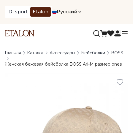
DI sport
Etalon
Русский
Главная
Каталог
Аксессуары
Бейсболки
BOSS
Женская бежевая бейсболка BOSS Ari-M размер onesi