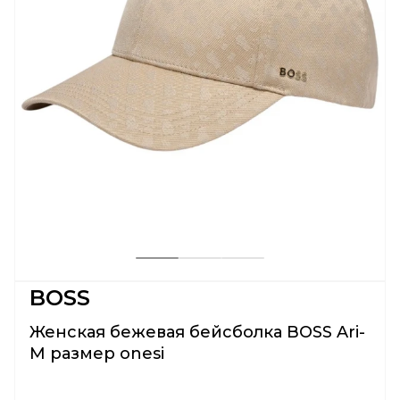
BOSS
Женская бежевая бейсболка BOSS Ari-
M размер onesi