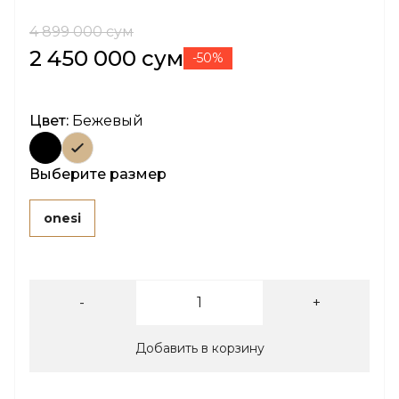
4 899 000 сум
2 450 000 сум
-50%
Цвет:
Бежевый
Выберите размер
onesi
-
+
Добавить в корзину