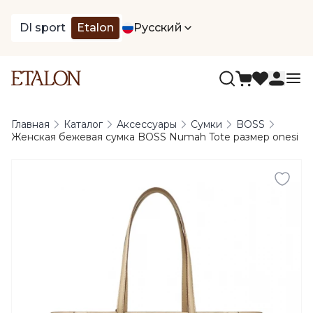
DI sport
Etalon
Русский
Главная
Каталог
Аксессуары
Сумки
BOSS
Женская бежевая сумка BOSS Numah Tote размер onesi