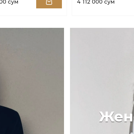
000 сум
4 112 000 сум
Жен