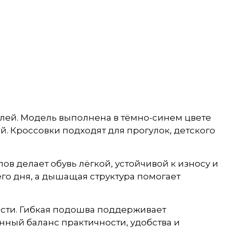
лей. Модель выполнена в тёмно-синем цвете
. Кроссовки подходят для прогулок, детского
ов делает обувь лёгкой, устойчивой к износу и
его дня, а дышащая структура помогает
ости. Гибкая подошва поддерживает
нный баланс практичности, удобства и