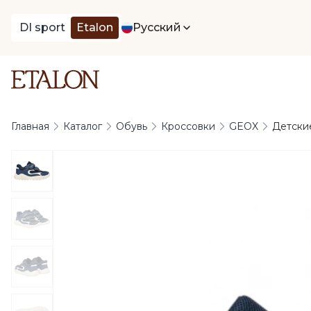
DI sport
Etalon
Русский
Главная
Каталог
Обувь
Кроссовки
GEOX
Детские