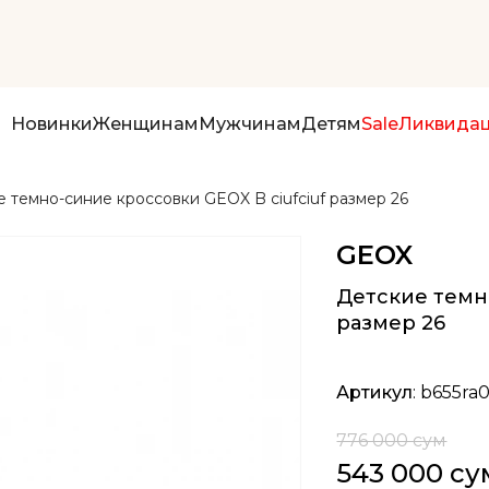
Новинки
Женщинам
Мужчинам
Детям
Sale
Ликвида
 темно-синие кроссовки GEOX B ciufciuf размер 26
GEOX
Детские темно
размер 26
Артикул
: b655ra
776 000 сум
543 000 су