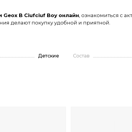
 Geox B Ciufciuf Boy онлайн
, ознакомиться с а
ия делают покупку удобной и приятной.
Детские
Состав