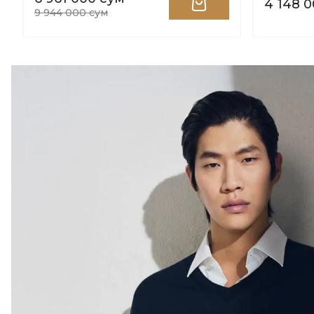
4 148 
9 944 000 сум