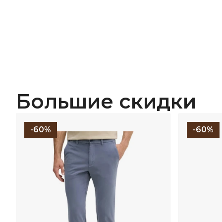
Большие скидки
-60%
-60%