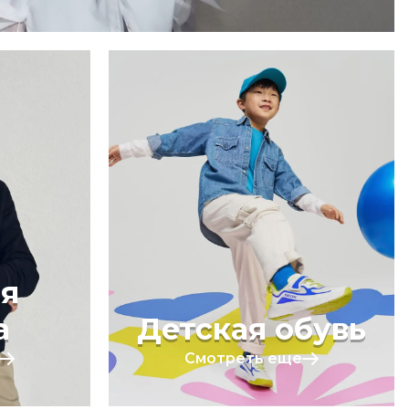
я
а
Детская обувь
Смотреть еще