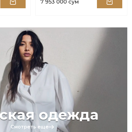
7 953 000 сум
ская одежда
Смотреть еще