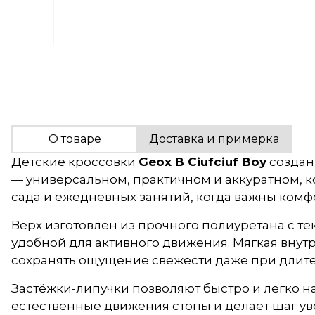
О товаре
Доставка и примерка
Детские кроссовки
Geox B Ciufciuf Boy
создан
— универсальном, практичном и аккуратном, к
сада и ежедневных занятий, когда важны комф
Верх изготовлен из прочного полиуретана с те
удобной для активного движения. Мягкая внутр
сохранять ощущение свежести даже при длит
Застёжки-липучки позволяют быстро и легко н
естественные движения стопы и делает шаг у