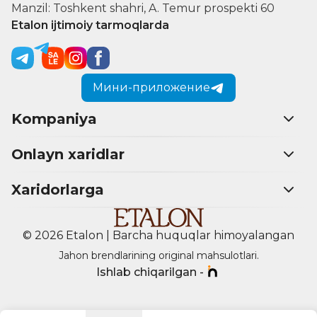
Manzil: Toshkent shahri, A. Temur prospekti 60
Etalon ijtimoiy tarmoqlarda
Мини-приложение
Kompaniya
Onlayn xaridlar
Xaridorlarga
© 2026 Etalon | Barcha huquqlar himoyalangan
Jahon brendlarining original mahsulotlari.
Ishlab chiqarilgan -