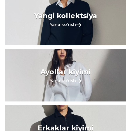
Yangi kollektsiya
Yana koʻrish
Ayollar kiyimi
Yana koʻrish
Erkaklar kiyimi