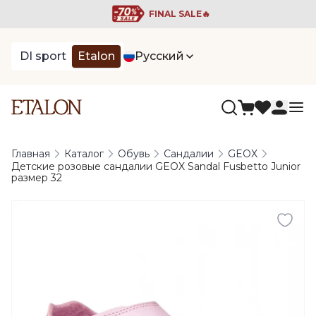
FINAL SALE🔥
DI sport
Etalon
Русский
Главная
Каталог
Обувь
Сандалии
GEOX
Детские розовые сандалии GEOX Sandal Fusbetto Junior
размер 32