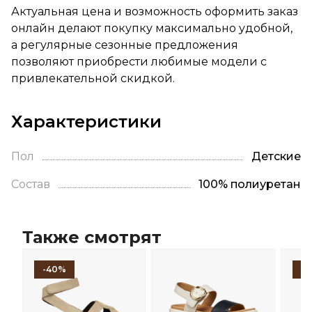
Актуальная цена и возможность оформить заказ
онлайн делают покупку максимально удобной,
а регулярные сезонные предложения
позволяют приобрести любимые модели с
привлекательной скидкой.
Характеристики
Пол
Детские
Состав
100% полиуретан
Также смотрят
-40%
-