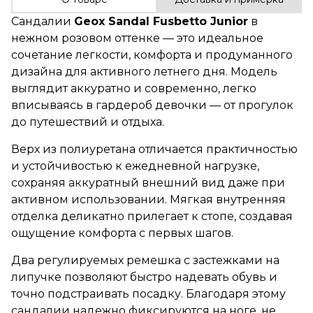
Сандалии
Geox Sandal Fusbetto Junior
в
нежном розовом оттенке — это идеальное
сочетание легкости, комфорта и продуманного
дизайна для активного летнего дня. Модель
выглядит аккуратно и современно, легко
вписываясь в гардероб девочки — от прогулок
до путешествий и отдыха.
Верх из полиуретана отличается практичностью
и устойчивостью к ежедневной нагрузке,
сохраняя аккуратный внешний вид даже при
активном использовании. Мягкая внутренняя
отделка деликатно прилегает к стопе, создавая
ощущение комфорта с первых шагов.
Два регулируемых ремешка с застежками на
липучке позволяют быстро надевать обувь и
точно подстраивать посадку. Благодаря этому
сандалии надежно фиксируются на ноге, не