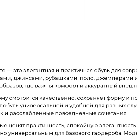
е — это элегантная и практичная обувь для совр
ками, джинсами, рубашками, поло, джемперами 
х образов, где важны комфорт и аккуратный внешн
му смотрится качественно, сохраняет форму и 
 обувь универсальной и удобной для разных слу
ак и расслабленные повседневные сочетания.
рые ценят практичность, спокойную элегантност
точно универсальным для базового гардероба. Мо