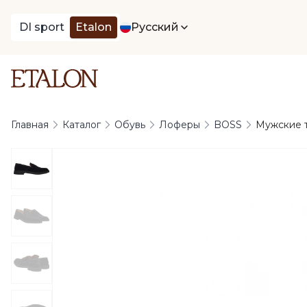
DI sport
Etalon
Русский
Главная
Каталог
Обувь
Лоферы
BOSS
Мужские т