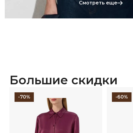
Смотреть еще
Большие скидки
-70%
-60%