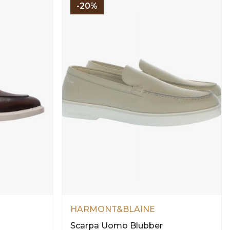
-20%
HARMONT&BLAINE
Scarpa Uomo Blubber