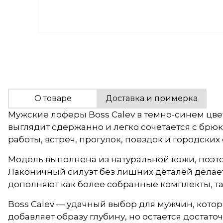
О товаре
Доставка и примерка
Мужские лоферы Boss Calev в темно-синем цвет
выглядит сдержанно и легко сочетается с брю
работы, встреч, прогулок, поездок и городски
Модель выполнена из натуральной кожи, поэто
Лаконичный силуэт без лишних деталей делает
дополняют как более собранные комплекты, т
Boss Calev — удачный выбор для мужчин, кото
добавляет образу глубину, но остается доста