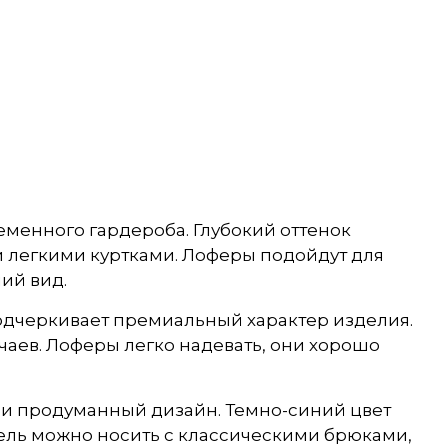
еменного гардероба. Глубокий оттенок
и легкими куртками. Лоферы подойдут для
ий вид.
подчеркивает премиальный характер изделия.
чаев. Лоферы легко надевать, они хорошо
ь и продуманный дизайн. Темно-синий цвет
дель можно носить с классическими брюками,