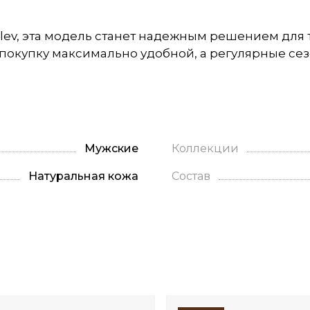
lev, эта модель станет надежным решением для 
 покупку максимально удобной, а регулярные с
Мужские
Коллекции
Натуральная кожа
Состав