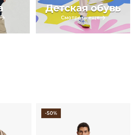
а
Детская обувь
Смотреть еще
-50%