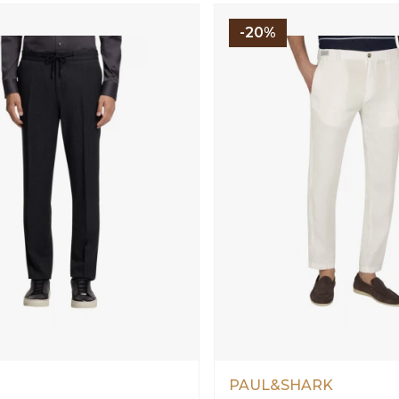
-20%
PAUL&SHARK