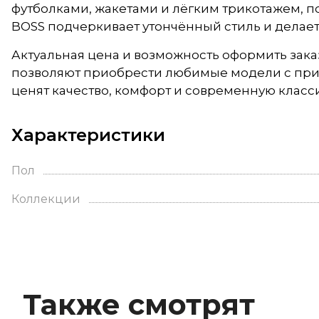
футболками, жакетами и лёгким трикотажем, по
BOSS подчеркивает утончённый стиль и делае
Актуальная цена и возможность оформить зак
позволяют приобрести любимые модели с при
ценят качество, комфорт и современную класси
Характеристики
Пол
Коллекции
Также смотрят