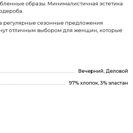
слабленные образы. Минималистичная эстетика
рдероба.
, а регулярные сезонные предложения
нут отличным выбором для женщин, которые
Вечерний, Деловой
97% хлопок, 3% эластан