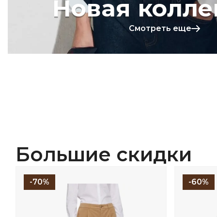
Новая колле
Смотреть еще
Большие скидки
-70%
-60%