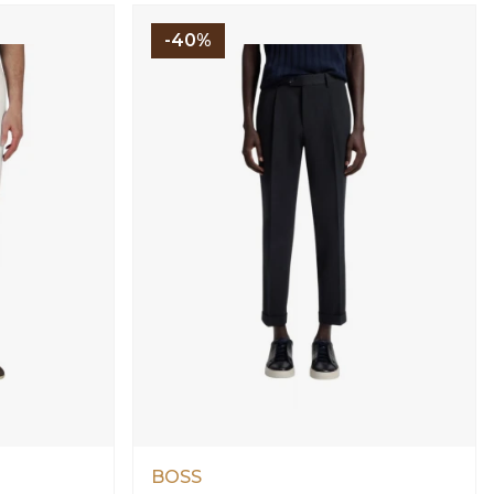
-40%
BOSS