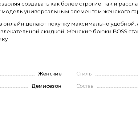
зволяя создавать как более строгие, так и рас
т модель универсальным элементом женского га
аз онлайн делают покупку максимально удобной
влекательной скидкой. Женские брюки BOSS ста
ку.
Женские
Стиль
Демисезон
Состав