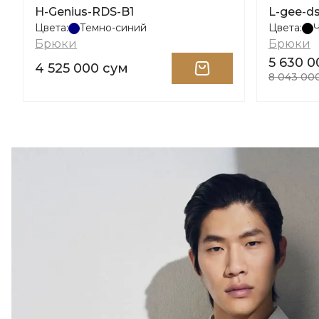
H-Genius-RDS-B1
L-gee-ds
Цвета:
Темно-синий
Цвета:
Брюки
Брюки
5 630 0
4 525 000 сум
8 043 00