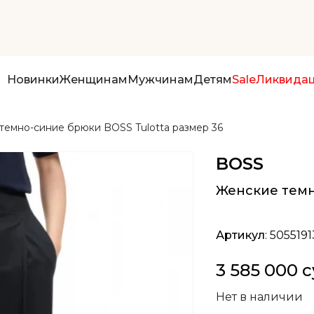
Новинки
Женщинам
Мужчинам
Детям
Sale
Ликвида
темно-синие брюки BOSS Tulotta размер 36
BOSS
Женские темн
Артикул
: 5055191
3 585 000 
Нет в наличии