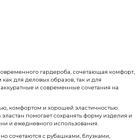
 современного гардероба, сочетающая комфорт,
как для деловых образов, так и для
ь аккуратные и современные сочетания на
тью, комфортом и хорошей эластичностью.
эластан помогает сохранять форму изделия и
зни и ежедневного использования.
о сочетаются с рубашками, блузками,