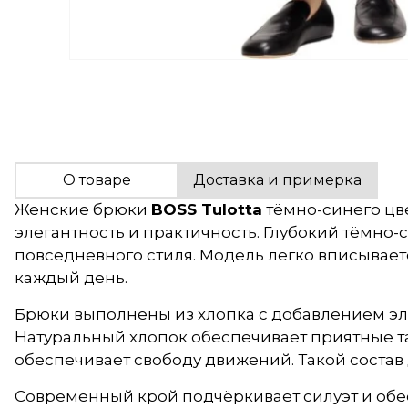
О товаре
Доставка и примерка
Женские брюки
BOSS Tulotta
тёмно-синего цве
элегантность и практичность. Глубокий тёмно-
повседневного стиля. Модель легко вписываетс
каждый день.
Брюки выполнены из хлопка с добавлением эла
Натуральный хлопок обеспечивает приятные т
обеспечивает свободу движений. Такой состав
Современный крой подчёркивает силуэт и обе