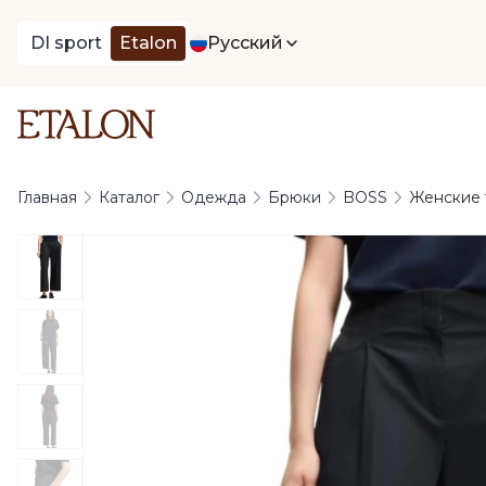
DI sport
Etalon
Русский
Главная
Каталог
Одежда
Брюки
BOSS
Женские 