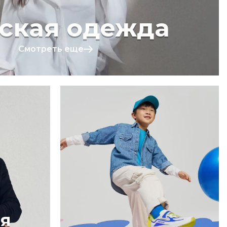
ская одежда
Смотреть еще
я