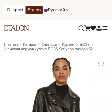
DI sport
Etalon
Русский
Главная
Каталог
Одежда
Куртки
BOSS
Женская черная куртка BOSS Safiyana размер 32