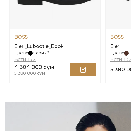
BOSS
BOSS
Eleri_Lubootie_Bobk
Eleri
Цвета:
Черный
Цвета:
Ботинки
Ботинк
4 304 000 сум
5 380 
5 380 000 сум