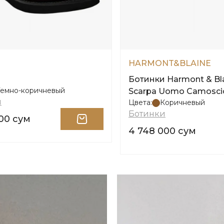
HARMONT&BLAINE
Ботинки Harmont & Bl
Темно-коричневый
Scarpa Uomo Camosci
и
Цвета:
Коричневый
Ботинки
000 сум
4 748 000 сум