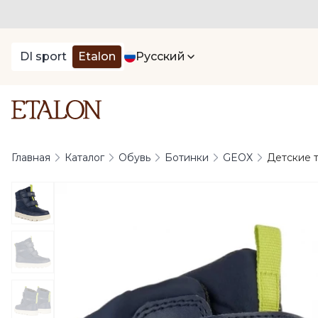
DI sport
Etalon
Русский
Главная
Каталог
Обувь
Ботинки
GEOX
Детские т