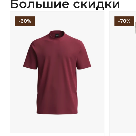
Большие скидки
-60%
-70%