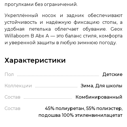
прогулками без ограничений.
Укреплённый носок и задник обеспечивают
устойчивость и надёжную фиксацию стопы, а
удобная петелька облегчает обувание. Geox
Willaboom B Abx A — это баланс стиля, комфорта
и уверенной защиты в любую зимнюю погоду.
Характеристики
Пол
Детские
Коллекции
Зима, Для школы
Состав
Комбинированный
Состав
45% полиуретан, 55% полиэстер,
подошва 100% этиленвинилацетат