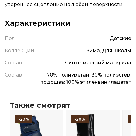
уверенное сцепление на любой поверхности.
Характеристики
Пол
Детские
Коллекции
Зима, Для школы
Состав
Синтетический материал
Состав
70% полиуретан, 30% полиэстер,
подошва: 100% этиленвинилацетат
Также смотрят
-20%
-20%
-