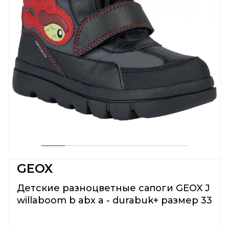
GEOX
Детские разноцветные сапоги GEOX J
willaboom b abx a - durabuk+ размер 33