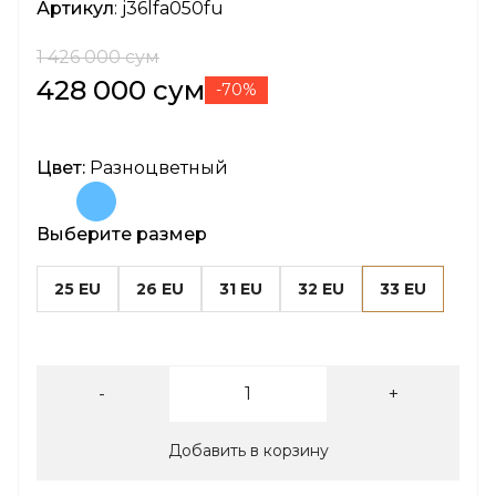
Артикул
: j36lfa050fu
1 426 000 сум
428 000 сум
-70%
Цвет:
Разноцветный
Выберите размер
25 EU
26 EU
31 EU
32 EU
33 EU
-
+
Добавить в корзину