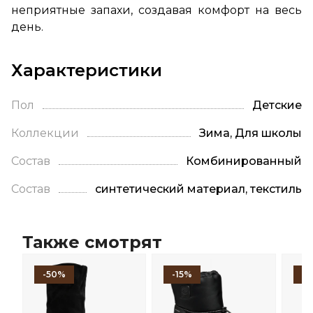
неприятные запахи, создавая комфорт на весь
день.
Характеристики
Пол
Детские
Коллекции
Зима, Для школы
Состав
Комбинированный
Состав
синтетический материал, текстиль
Также смотрят
-50%
-15%
-