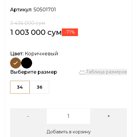
Артикул
: 50501701
3 436 000 сум
1 003 000 сум
-71%
Цвет:
Коричневый
Выберите размер
Таблица размеров
34
36
-
+
Добавить в корзину