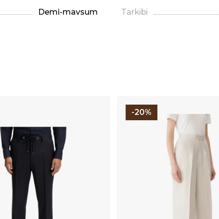
Demi-mavsum
Tarkibi
-20%