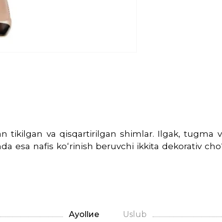
n tikilgan va qisqartirilgan shimlar. Ilgak, tugma 
da esa nafis ko‘rinish beruvchi ikkita dekorativ 
Ayollие
Uslub