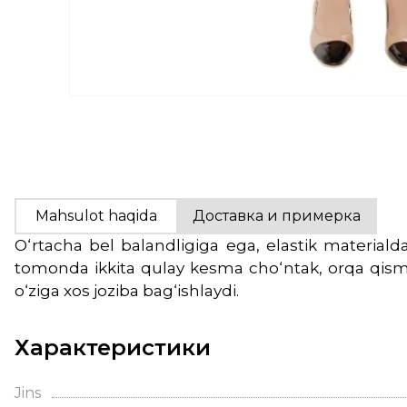
Mahsulot haqida
Доставка и примерка
O‘rtacha bel balandligiga ega, elastik materialda
tomonda ikkita qulay kesma cho‘ntak, orqa qism
o‘ziga xos joziba bag‘ishlaydi.
Характеристики
Jins