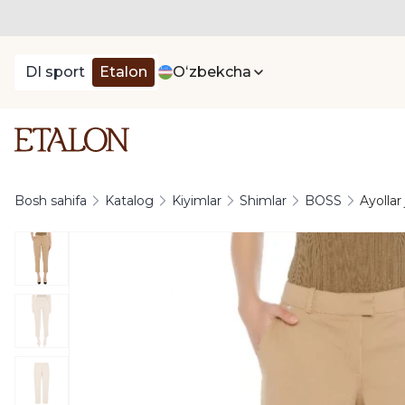
DI sport
Etalon
Oʻzbekcha
Bosh sahifa
Katalog
Kiyimlar
Shimlar
BOSS
Ayolla