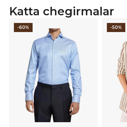
Katta chegirmalar
-60%
-50%