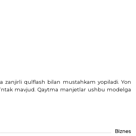
va zanjirli qulflash bilan mustahkam yopiladi. Yon
cho‘ntak mavjud. Qaytma manjetlar ushbu modelga
Biznes