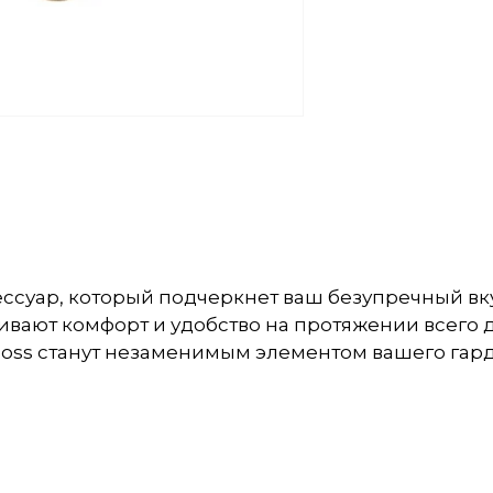
сессуар, который подчеркнет ваш безупречный вку
вают комфорт и удобство на протяжении всего д
Boss станут незаменимым элементом вашего гард