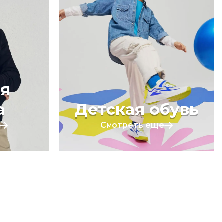
я
а
Детская обувь
Смотреть еще