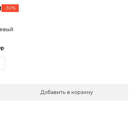
м
-30%
жевый
ер
6
Добавить в корзину