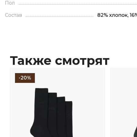
Пол
Состав
82% хлопок, 16
Также смотрят
-20%