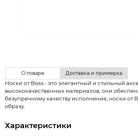
О товаре
Доставка и примерка
Носки от Boss - это элегантный и стильный ак
высококачественных материалов, они обеспечи
безупречному качеству исполнения, носки от 
образу.
Характеристики