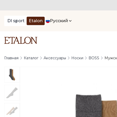
DI sport
Etalon
Русский
Главная
Каталог
Аксессуары
Носки
BOSS
Мужск