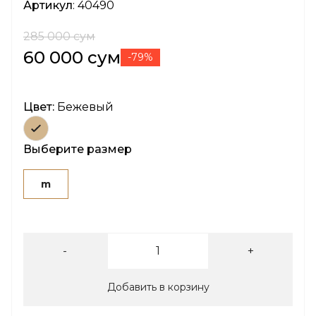
Артикул
: 40490
285 000 сум
60 000 сум
-79%
Цвет:
Бежевый
Выберите размер
m
-
+
Добавить в корзину