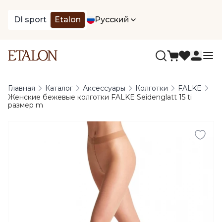
DI sport
Etalon
Русский
Главная
Каталог
Аксессуары
Колготки
FALKE
Женские бежевые колготки FALKE Seidenglatt 15 ti
размер m