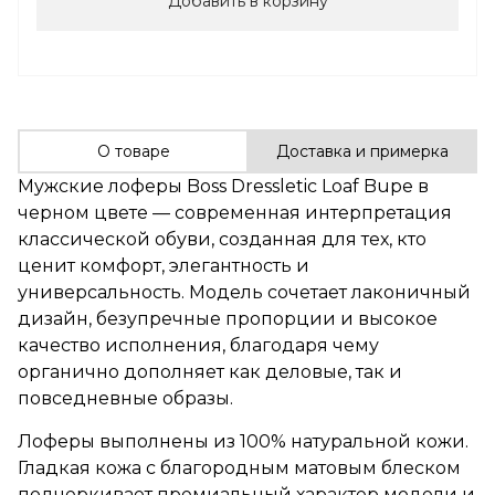
Добавить в корзину
О товаре
Доставка и примерка
Мужские лоферы Boss Dressletic Loaf Bupe в
черном цвете — современная интерпретация
классической обуви, созданная для тех, кто
ценит комфорт, элегантность и
универсальность. Модель сочетает лаконичный
дизайн, безупречные пропорции и высокое
качество исполнения, благодаря чему
органично дополняет как деловые, так и
повседневные образы.
Лоферы выполнены из 100% натуральной кожи.
Гладкая кожа с благородным матовым блеском
подчеркивает премиальный характер модели и