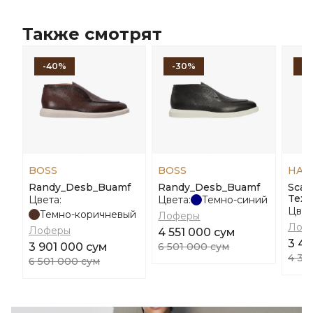
Также смотрят
-40%
-30%
-
BOSS
BOSS
HAR
Randy_Desb_Buamf
Randy_Desb_Buamf
Scar
Tex 
Цвета:
Цвета:
Темно-синий
Цвет
Темно-коричневый
Лоферы
Лоф
Лоферы
4 551 000 сум
3 49
3 901 000 сум
6 501 000 сум
4 37
6 501 000 сум