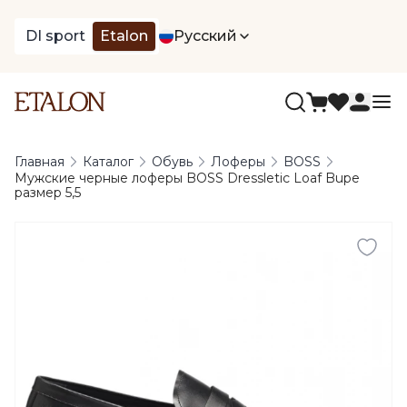
DI sport
Etalon
Русский
Главная
Каталог
Обувь
Лоферы
BOSS
Мужские черные лоферы BOSS Dressletic Loaf Bupe
размер 5,5