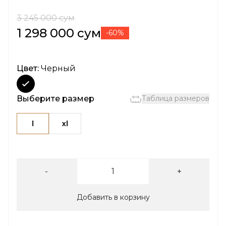
3 245 000 сум
1 298 000 сум
-60%
Цвет:
Черный
Выберите размер
Таблица размеров
l
xl
-
+
Добавить в корзину