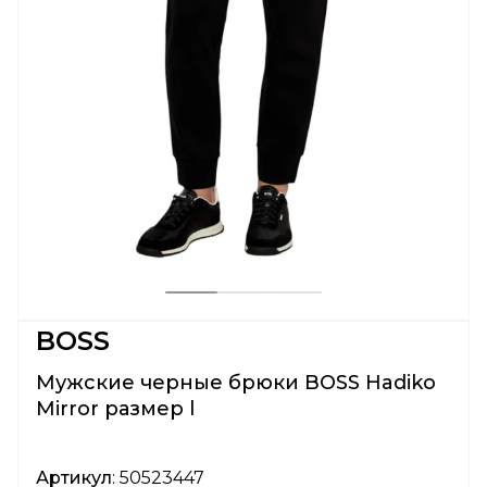
BOSS
Мужские черные брюки BOSS Hadiko
Mirror размер l
Артикул
: 50523447