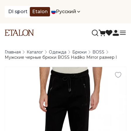
DI sport
Etalon
Русский
Главная
Каталог
Одежда
Брюки
BOSS
Мужские черные брюки BOSS Hadiko Mirror размер l