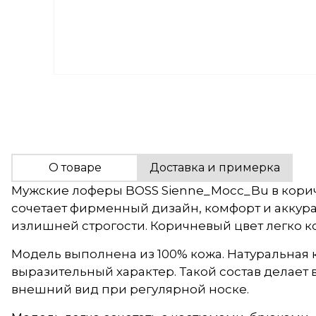
О товаре
Доставка и примерка
Мужские лоферы BOSS Sienne_Mocc_Bu в корич
сочетает фирменный дизайн, комфорт и аккура
излишней строгости. Коричневый цвет легко к
Модель выполнена из 100% кожа. Натуральная 
выразительный характер. Такой состав делает
внешний вид при регулярной носке.