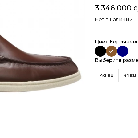
3 346 000 
Нет в наличии
Цвет:
Коричнев
Выберите разм
40 EU
41 EU