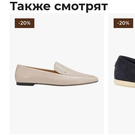
Также смотрят
-20%
-20%