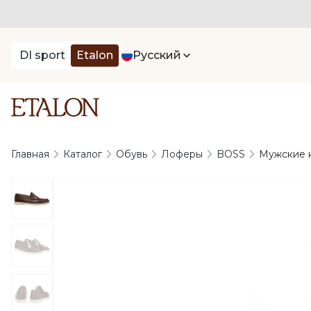
DI sport
Etalon
Русский
Главная
Каталог
Обувь
Лоферы
BOSS
Мужские 