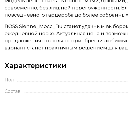
Модель легко сочетать с костюмами, брюками
современно, без лишней перегруженности. Бл
повседневного гардероба до более собранных
BOSS Sienne_Mocc_Bu станет удачным выбором 
ежедневной носке. Актуальная цена и возмож
предложения позволяют приобрести любимые м
вариант станет практичным решением для ваш
Характеристики
Пол
Состав