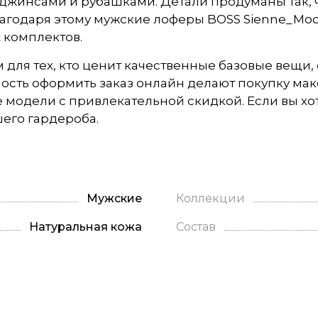
, джинсами и рубашками. Детали продуманы так,
агодаря этому мужские лоферы BOSS Sienne_Moc
 комплектов.
для тех, кто ценит качественные базовые вещи,
ность оформить заказ онлайн делают покупку ма
одели с привлекательной скидкой. Если вы хот
его гардероба.
Мужские
Коллекции
Натуральная кожа
Состав