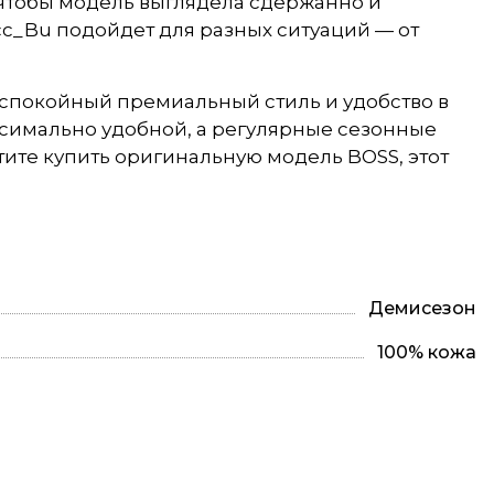
 чтобы модель выглядела сдержанно и
c_Bu подойдет для разных ситуаций — от
 спокойный премиальный стиль и удобство в
ксимально удобной, а регулярные сезонные
ите купить оригинальную модель BOSS, этот
Демисезон
100% кожа