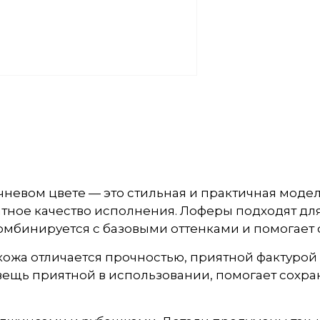
невом цвете — это стильная и практичная модел
тное качество исполнения. Лоферы подходят для 
омбинируется с базовыми оттенками и помогает 
кожа отличается прочностью, приятной фактурой
 вещь приятной в использовании, помогает сохр