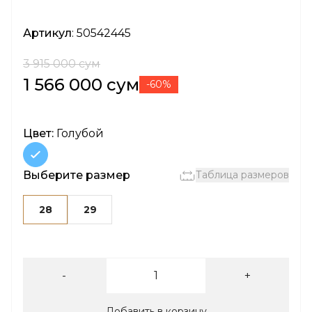
Артикул
: 50542445
3 915 000 сум
1 566 000 сум
-60%
Цвет:
Голубой
Выберите размер
Таблица размеров
28
29
-
+
Добавить в корзину