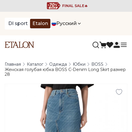
FINAL SALE🔥
DI sport
Etalon
Русский
Главная
Каталог
Одежда
Юбки
BOSS
Женская голубая юбка BOSS C-Denim Long Skirt размер
28