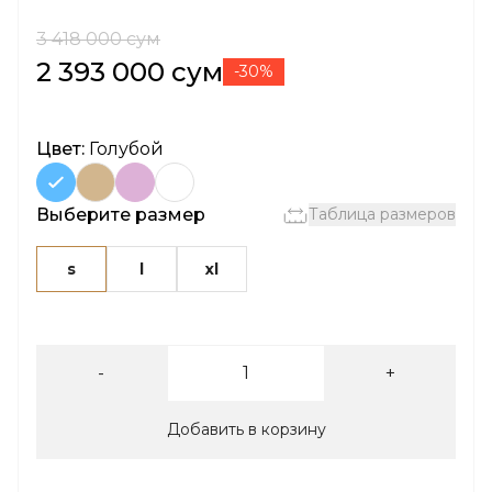
3 418 000 сум
2 393 000 сум
-30%
Цвет:
Голубой
Выберите размер
Таблица размеров
s
l
xl
-
+
Добавить в корзину