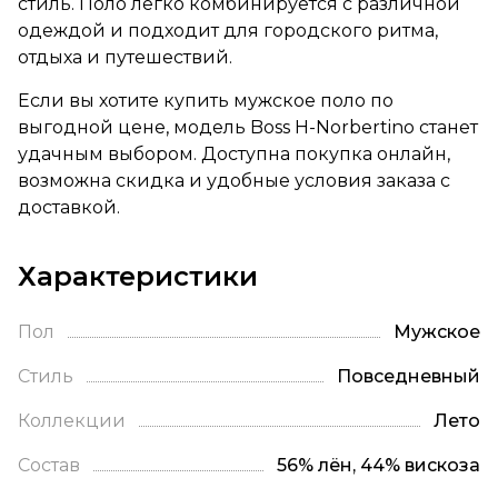
стиль. Поло легко комбинируется с различной
одеждой и подходит для городского ритма,
отдыха и путешествий.
Если вы хотите купить мужское поло по
выгодной цене, модель Boss H-Norbertino станет
удачным выбором. Доступна покупка онлайн,
возможна скидка и удобные условия заказа с
доставкой.
Характеристики
Пол
Мужское
Стиль
Повседневный
Коллекции
Лето
Состав
56% лён, 44% вискоза