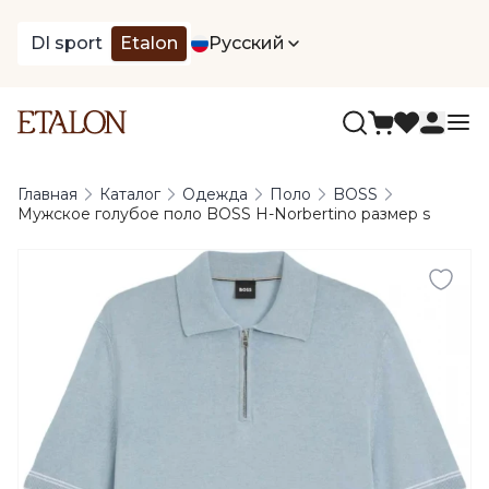
DI sport
Etalon
Русский
Главная
Каталог
Одежда
Поло
BOSS
Мужское голубое поло BOSS H-Norbertino размер s