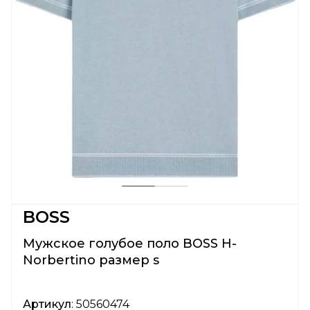
BOSS
Мужское голубое поло BOSS H-
Norbertino размер s
Артикул
: 50560474