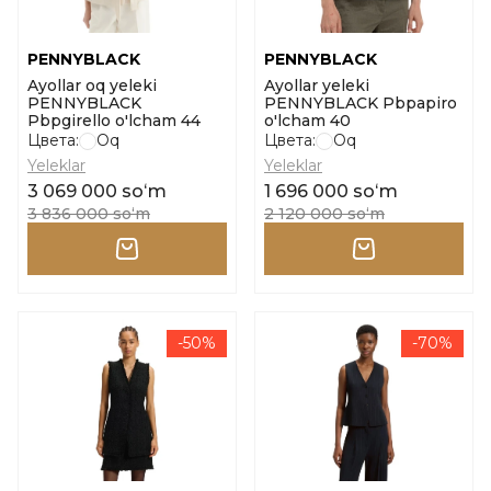
PENNYBLACK
PENNYBLACK
Ayollar oq yeleki
Ayollar yeleki
PENNYBLACK
PENNYBLACK Pbpapiro
Pbpgirello o'lcham 44
o'lcham 40
Цвета:
Oq
Цвета:
Oq
Yeleklar
Yeleklar
3 069 000 soʻm
1 696 000 soʻm
3 836 000 soʻm
2 120 000 soʻm
-50%
-70%