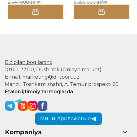
2 541 000 soʻm
6 556 000 soʻm
Biz bilan bogʻlaning
10:00–22:00, Dush-Yak (Onlayn market)
E-mail: marketing@di-sport.uz
Manzil: Toshkent shahri, A. Temur prospekti 60
Etalon ijtimoiy tarmoqlarda
Мини-приложение
Kompaniya